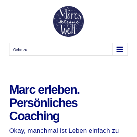
Zum
Inhalt
springen
Gehe zu ...
Marc erleben.
Persönliches
Coaching
Okay, manchmal ist Leben einfach zu