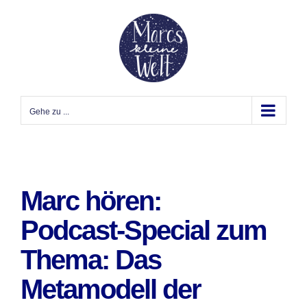
Zum
Inhalt
springen
Gehe zu ...
Marc hören:
Podcast-Special zum
Thema: Das
Metamodell der