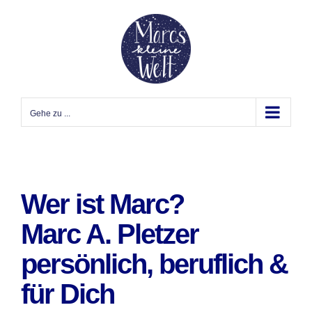
Zum
Inhalt
springen
Gehe zu ...
Wer ist Marc?
Marc A. Pletzer
persönlich, beruflich &
für Dich