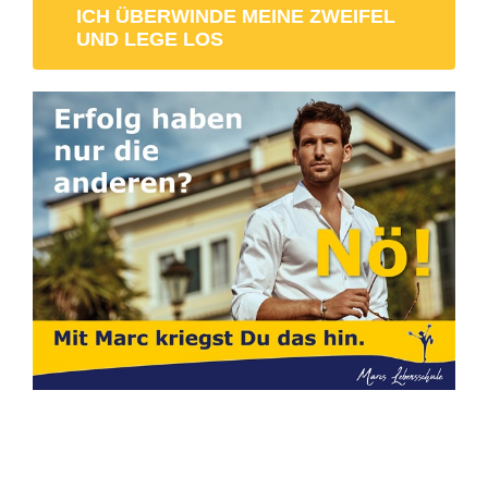
ICH ÜBERWINDE MEINE ZWEIFEL
UND LEGE LOS