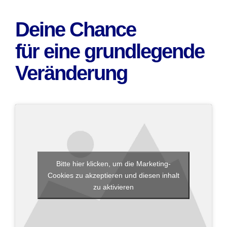
Deine Chance
für eine grundlegende
Veränderung
Bitte hier klicken, um die Marketing-
Cookies zu akzeptieren und diesen inhalt
zu aktivieren