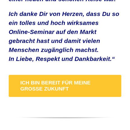
Ich danke Dir von Herzen, dass Du so
ein tolles und hoch wirksames
Online-Seminar auf den Markt
gebracht hast und damit vielen
Menschen zugänglich machst.
In Liebe, Respekt und Dankbarkeit.“
ICH BIN BEREIT FÜR MEINE
GROSSE ZUKUNFT