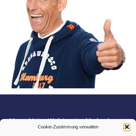
Marcs kleine Welt ist eine Marke der
Cookie-Zustimmung verwalten
Workspire GmbH