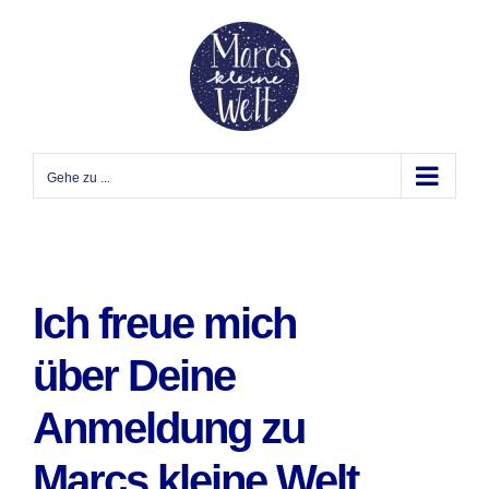
Zum
Inhalt
springen
Gehe zu ...
Ich freue mich
über Deine
Anmeldung zu
Marcs kleine Welt