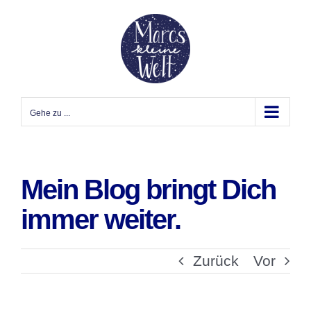
Zum
Inhalt
springen
Gehe zu ...
Mein Blog bringt Dich
immer weiter.
Zurück
Vor