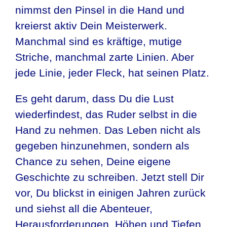
nimmst den Pinsel in die Hand und
kreierst aktiv Dein Meisterwerk.
Manchmal sind es kräftige, mutige
Striche, manchmal zarte Linien. Aber
jede Linie, jeder Fleck, hat seinen Platz.
Es geht darum, dass Du die Lust
wiederfindest, das Ruder selbst in die
Hand zu nehmen. Das Leben nicht als
gegeben hinzunehmen, sondern als
Chance zu sehen, Deine eigene
Geschichte zu schreiben. Jetzt stell Dir
vor, Du blickst in einigen Jahren zurück
und siehst all die Abenteuer,
Herausforderungen, Höhen und Tiefen,