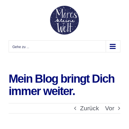
Zum
Inhalt
springen
Gehe zu ...
Mein Blog bringt Dich
immer weiter.
Zurück
Vor