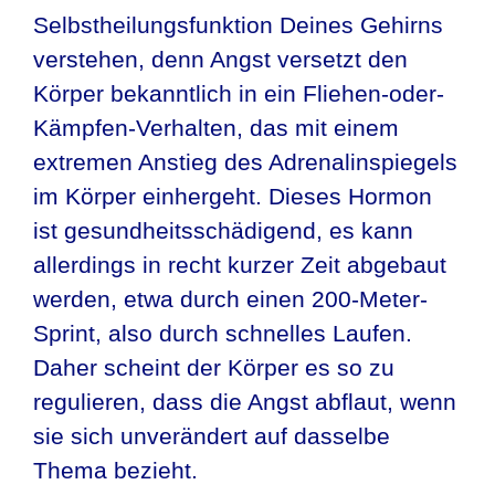
Selbstheilungsfunktion Deines Gehirns
verstehen, denn Angst versetzt den
Körper bekanntlich in ein Fliehen-oder-
Kämpfen-Verhalten, das mit einem
extremen Anstieg des Adrenalinspiegels
im Körper einhergeht. Dieses Hormon
ist gesundheitsschädigend, es kann
allerdings in recht kurzer Zeit abgebaut
werden, etwa durch einen 200-Meter-
Sprint, also durch schnelles Laufen.
Daher scheint der Körper es so zu
regulieren, dass die Angst abflaut, wenn
sie sich unverändert auf dasselbe
Thema bezieht.