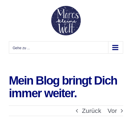
Zum
Inhalt
springen
Gehe zu ...
Mein Blog bringt Dich
immer weiter.
Zurück
Vor