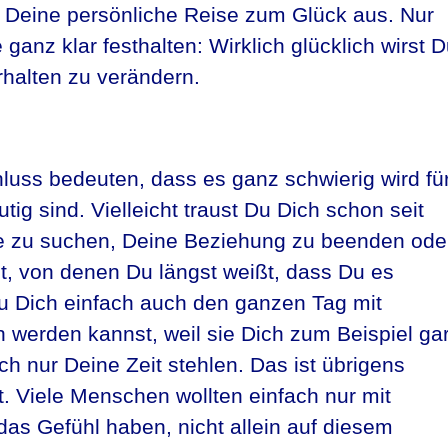
 Deine persönliche Reise zum Glück aus. Nur
 ganz klar festhalten: Wirklich glücklich wirst 
rhalten zu verändern.
luss bedeuten, dass es ganz schwierig wird fü
tig sind. Vielleicht traust Du Dich schon seit
lle zu suchen, Deine Beziehung zu beenden ode
, von denen Du längst weißt, dass Du es
 Du Dich einfach auch den ganzen Tag mit
 werden kannst, weil sie Dich zum Beispiel ga
ach nur Deine Zeit stehlen. Das ist übrigens
st. Viele Menschen wollten einfach nur mit
das Gefühl haben, nicht allein auf diesem