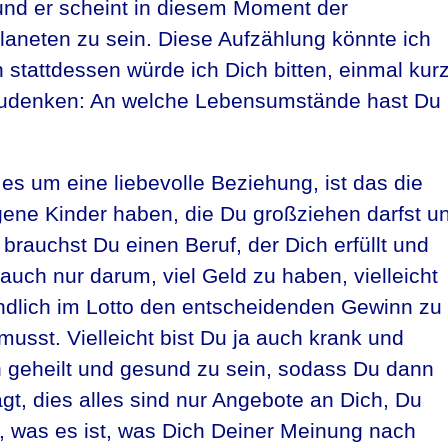
e und er scheint in diesem Moment der
aneten zu sein. Diese Aufzählung könnte ich
 stattdessen würde ich Dich bitten, einmal kur
hzudenken: An welche Lebensumstände hast Du
?
es um eine liebevolle Beziehung, ist das die
ene Kinder haben, die Du großziehen darfst u
 brauchst Du einen Beruf, der Dich erfüllt und
 auch nur darum, viel Geld zu haben, vielleicht
ndlich im Lotto den entscheidenden Gewinn zu
usst. Vielleicht bist Du ja auch krank und
n geheilt und gesund zu sein, sodass Du dann
gt, dies alles sind nur Angebote an Dich, Du
, was es ist, was Dich Deiner Meinung nach