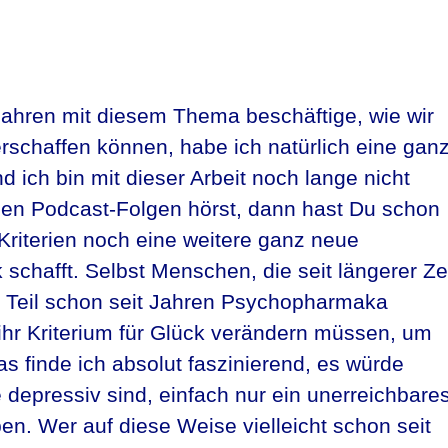
ahren mit diesem Thema beschäftige, wie wir
schaffen können, habe ich natürlich eine gan
 ich bin mit dieser Arbeit noch lange nicht
llen Podcast-Folgen hörst, dann hast Du schon
Kriterien noch eine weitere ganz neue
 schafft. Selbst Menschen, die seit längerer Ze
m Teil schon seit Jahren Psychopharmaka
ihr Kriterium für Glück verändern müssen, um
s finde ich absolut faszinierend, es würde
epressiv sind, einfach nur ein unerreichbare
en. Wer auf diese Weise vielleicht schon seit