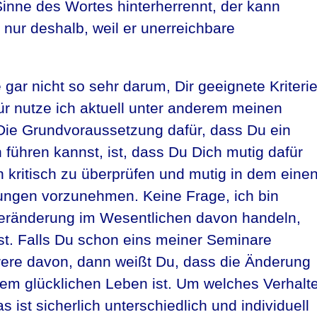
inne des Wortes hinterherrennt, der kann
h nur deshalb, weil er unerreichbare
 gar nicht so sehr darum, Dir geeignete Kriteri
ür nutze ich aktuell unter anderem meinen
Die Grundvoraussetzung dafür, dass Du ein
 führen kannst, ist, dass Du Dich mutig dafür
n kritisch zu überprüfen und mutig in dem eine
ngen vorzunehmen. Keine Frage, ich bin
Veränderung im Wesentlichen davon handeln,
st. Falls Du schon eins meiner Seminare
hrere davon, dann weißt Du, dass die Änderung
nem glücklichen Leben ist. Um welches Verhalt
 ist sicherlich unterschiedlich und individuell