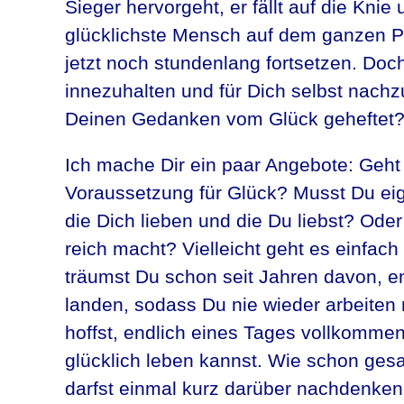
Sieger hervorgeht, er fällt auf die Kni
glücklichste Mensch auf dem ganzen Pl
jetzt noch stundenlang fortsetzen. Doch
innezuhalten und für Dich selbst nac
Deinen Gedanken vom Glück geheftet
Ich mache Dir ein paar Angebote: Geht 
Voraussetzung für Glück? Musst Du eig
die Dich lieben und die Du liebst? Oder
reich macht? Vielleicht geht es einfach
träumst Du schon seit Jahren davon, e
landen, sodass Du nie wieder arbeiten m
hoffst, endlich eines Tages vollkomme
glücklich leben kannst. Wie schon gesa
darfst einmal kurz darüber nachdenken