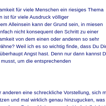
nsamkeit für viele Menschen ein riesiges Thema
n ist für viele Ausdruck völliger
dem Alleinsein kann der Grund sein, in miesen
nfach nicht konsequent den Schritt zu einer
samkeit von dem einen oder anderen so sehr
ähne? Weil ich es so wichtig finde, dass Du Di
 überhaupt Angst hast. Denn nur dann kannst 
n musst, um die entsprechenden
er anderen eine schreckliche Vorstellung, sich m
zen und mal wirklich genau hinzugucken, was