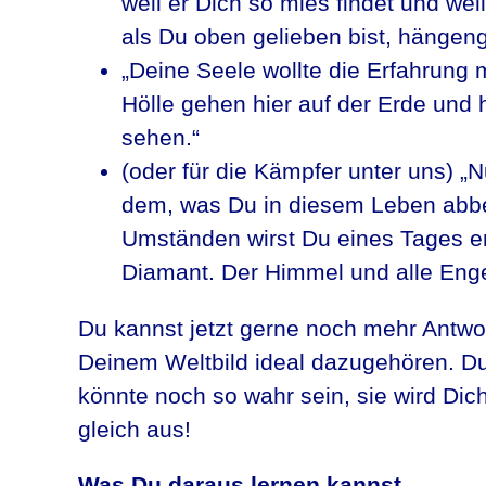
weil er Dich so mies findet und wei
als Du oben gelieben bist, hängeng
„Deine Seele wollte die Erfahrung
Hölle gehen hier auf der Erde und 
sehen.“
(oder für die Kämpfer unter uns) „
dem, was Du in diesem Leben abbe
Umständen wirst Du eines Tages entw
Diamant. Der Himmel und alle Enge
Du kannst jetzt gerne noch mehr Antwor
Deinem Weltbild ideal dazugehören. Du
könnte noch so wahr sein, sie wird Dich 
gleich aus!
Was Du daraus lernen kannst