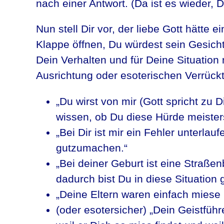
nach einer Antwort. (Da ist es wieder, 
Nun stell Dir vor, der liebe Gott hätte e
Klappe öffnen, Du würdest sein Gesicht
Dein Verhalten und für Deine Situation
Ausrichtung oder esoterischen Verrück
„Du wirst von mir (Gott spricht zu Di
wissen, ob Du diese Hürde meisters
„Bei Dir ist mir ein Fehler unterlau
gutzumachen.“
„Bei deiner Geburt ist eine Straß
dadurch bist Du in diese Situatio
„Deine Eltern waren einfach miese
(oder esotersicher) „Dein Geistführe