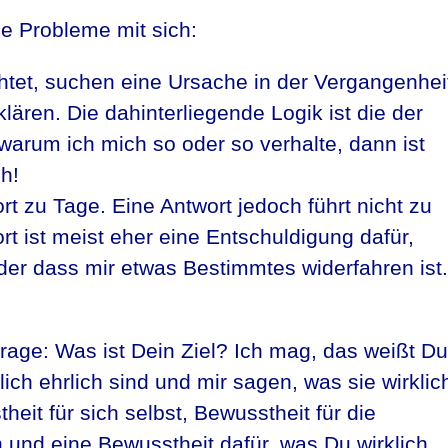
e Probleme mit sich:
chtet, suchen eine Ursache in der Vergangenhei
lären. Die dahinterliegende Logik ist die der
warum ich mich so oder so verhalte, dann ist
h!
rt zu Tage. Eine Antwort jedoch führt nicht zu
t ist meist eher eine Entschuldigung dafür,
oder dass mir etwas Bestimmtes widerfahren ist.
rage: Was ist Dein Ziel? Ich mag, das weißt Du
ch ehrlich sind und mir sagen, was sie wirklic
heit für sich selbst, Bewusstheit für die
und eine Bewusstheit dafür, was Du wirklich