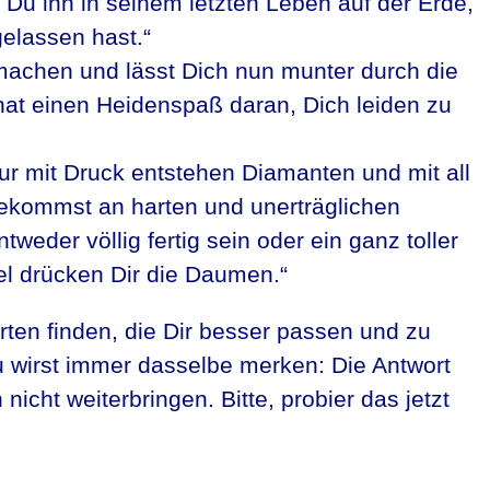
l Du ihn in seinem letzten Leben auf der Erde,
elassen hast.“
 machen und lässt Dich nun munter durch die
hat einen Heidenspaß daran, Dich leiden zu
Nur mit Druck entstehen Diamanten und mit all
kommst an harten und unerträglichen
eder völlig fertig sein oder ein ganz toller
l drücken Dir die Daumen.“
ten finden, die Dir besser passen und zu
 wirst immer dasselbe merken: Die Antwort
nicht weiterbringen. Bitte, probier das jetzt