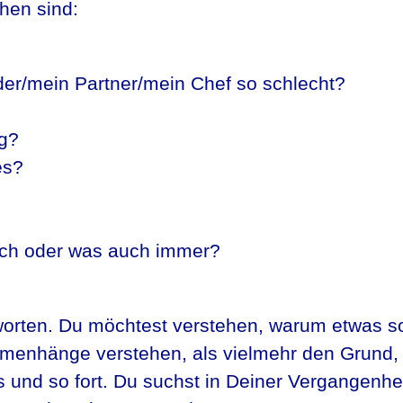
hen sind:
r/mein Partner/mein Chef so schlecht?
ig?
es?
lich oder was auch immer?
worten. Du möchtest verstehen, warum etwas s
sammenhänge verstehen, als vielmehr den Grund,
s und so fort. Du suchst in Deiner Vergangenhe