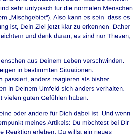
t sind sehr untypisch für die normalen Menschen
m „Mischgebiet“). Also kann es sein, dass es
ng ist, Dein Ziel jetzt klar zu erkennen. Daher
rleichtern und denk daran, es sind nur Thesen,
Menschen aus Deinem Leben verschwinden.
eigen in bestimmten Situationen.
passiert, anders reagieren als bisher.
n in Deinem Umfeld sich anders verhalten.
t vielen guten Gefühlen haben.
 eine oder andere für Dich dabei ist. Und wenn
ernpunkt meines Artikels: Du möchtest bei Dir
 Reaktion erleben. Du willst ein neues