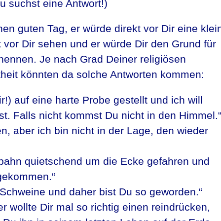
Du suchst eine Antwort!)
inen guten Tag, er würde direkt vor Dir eine klei
 vor Dir sehen und er würde Dir den Grund für
 nennen. Je nach Grad Deiner religiösen
theit könnten da solche Antworten kommen:
r!) auf eine harte Probe gestellt und ich will
t. Falls nicht kommst Du nicht in den Himmel.
fen, aber ich bin nicht in der Lage, den wieder
enbahn quietschend um die Ecke gefahren und
n gekommen.“
 Schweine und daher bist Du so geworden.“
r wollte Dir mal so richtig einen reindrücken,