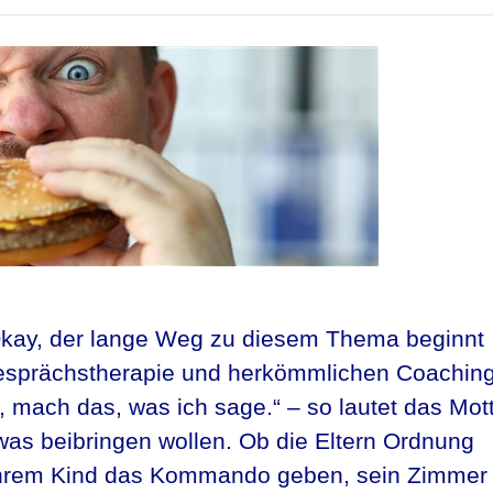
! Okay, der lange Weg zu diesem Thema beginnt
Gesprächstherapie und herkömmlichen Coachin
 mach das, was ich sage.“ – so lautet das Mot
as beibringen wollen. Ob die Eltern Ordnung
e ihrem Kind das Kommando geben, sein Zimmer