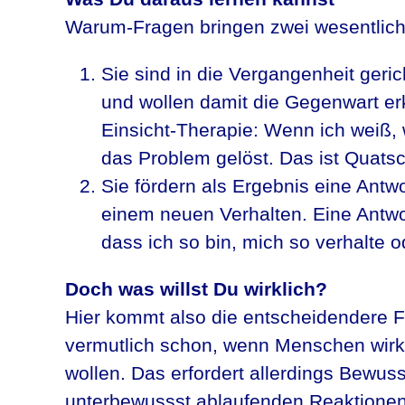
Warum-Fragen bringen zwei wesentlich
Sie sind in die Vergangenheit geri
und wollen damit die Gegenwart erk
Einsicht-Therapie: Wenn ich weiß, 
das Problem gelöst. Das ist Quatsc
Sie fördern als Ergebnis eine Antwo
einem neuen Verhalten. Eine Antwor
dass ich so bin, mich so verhalte 
Doch was willst Du wirklich?
Hier kommt also die entscheidendere F
vermutlich schon, wenn Menschen wirkli
wollen. Das erfordert allerdings Bewusst
unterbewussst ablaufenden Reaktionen 