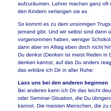
aufzuräumen. Lehrer machen ganz oft ih
den Kindern verlangen sie es.
So kommt es zu dem unsinnigen Trugsc
jemand gibt. Und wir selbst sind dann 
vorgenommen haben, weniger Schokolad
dann aber im Alltag eben doch nicht hin
Du denkst (Denken ist meist Reden in 
denken kannst, auf das Du anders rea
das erkläre ich Dir in aller Ruhe:
Lass uns bei den anderen beginnen
Bei anderen kann ich Dir das leicht d
oder Seminar-Situation, die Du übrige
kannst. Die meisten Menschen, die zu