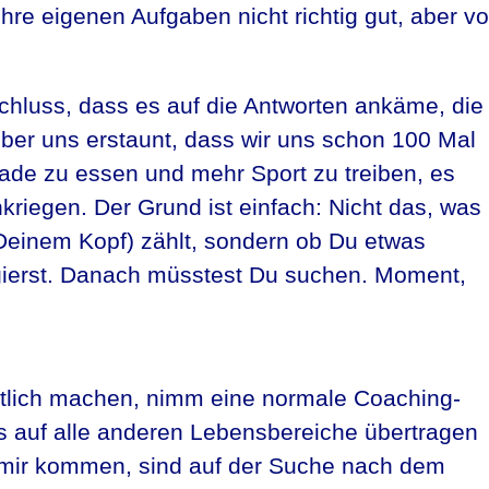
re eigenen Aufgaben nicht richtig gut, aber v
hluss, dass es auf die Antworten ankäme, die
über uns erstaunt, dass wir uns schon 100 Mal
e zu essen und mehr Sport zu treiben, es
kriegen. Der Grund ist einfach: Nicht das, was
Deinem Kopf) zählt, sondern ob Du etwas
gierst. Danach müsstest Du suchen. Moment,
eutlich machen, nimm eine normale Coaching-
ns auf alle anderen Lebensbereiche übertragen
 mir kommen, sind auf der Suche nach dem